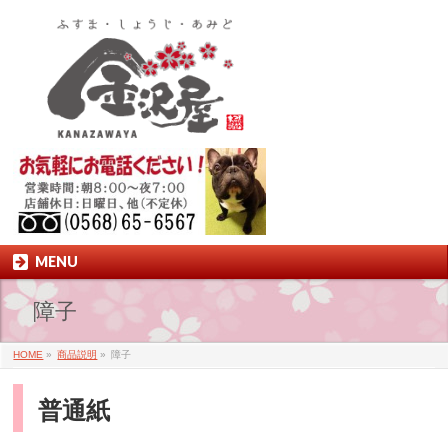
MENU
障子
HOME
»
商品説明
»
障子
普通紙