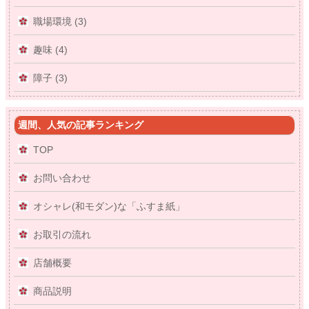
職場環境 (3)
趣味 (4)
障子 (3)
週間、人気の記事ランキング
TOP
お問い合わせ
オシャレ(和モダン)な「ふすま紙」
お取引の流れ
店舗概要
商品説明