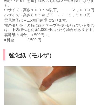
幅が９５ｃｍを超す幅広のものは３倍の料金になりま
す。
中サイズ（高さ１００ｃｍ以下）・・・２，０００円
小サイズ（高さ６０ｃｍ以下）・・・１，５００円
雪見障子は＋1,500円割増になります。
前の張り替えの時に両面テープを使用されている場合
は、下処理代を別途1,000円いただく場合があります。
雲竜紙の場合、＋500円～。
■料金 2,500 円
強化紙（モルザ）