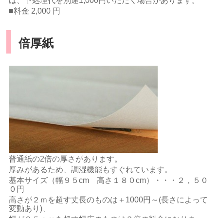
は、下処理代を別途1,000円いただく場合があります。
■料金 2,000 円
倍厚紙
普通紙の2倍の厚さがあります。
厚みがあるため、調湿機能もすぐれています。
基本サイズ（幅９５cm 高さ１８０cm）・・・２，５０
０円
高さが２ｍを超す丈長のものは＋1000円～(長さによって
変動あり)、