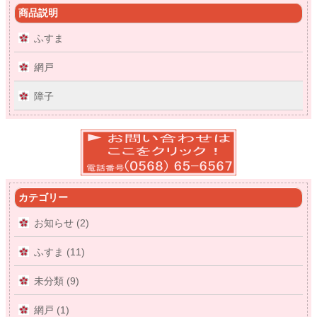
商品説明
ふすま
網戸
障子
カテゴリー
お知らせ (2)
ふすま (11)
未分類 (9)
網戸 (1)