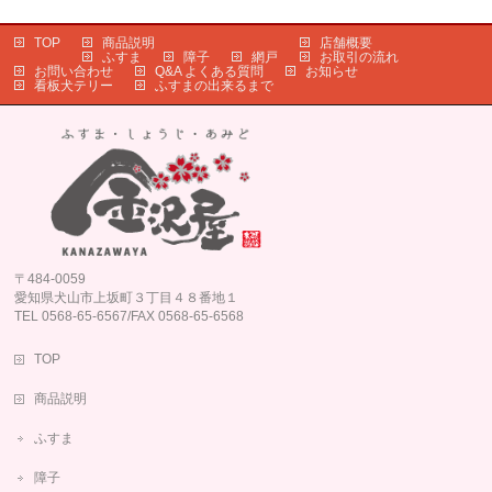
TOP
商品説明
店舗概要
ふすま
障子
網戸
お取引の流れ
お問い合わせ
Q&A よくある質問
お知らせ
看板犬テリー
ふすまの出来るまで
〒484-0059
愛知県犬山市上坂町３丁目４８番地１
TEL 0568-65-6567/FAX 0568-65-6568
TOP
商品説明
ふすま
障子